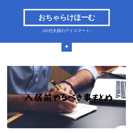
おちゃらけほーむ
~20代夫婦のアイスマート~