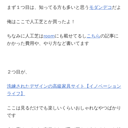
まず１つ目は、知ってる方も多いと思う
モダンデコ
だよ
俺はここで人工芝とか買ったよ！
ちなみに人工芝は
room
にも載せてるし
こちら
の記事に
かかった費用や、やり方など書いてます
２つ目が、
洗練されたデザインの高級家具サイト【イノベーション
ライフ】
ここは見るだけでも楽しいくらいおしゃれなやつばかり
です