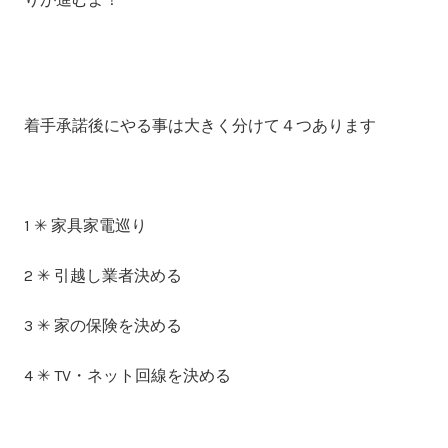
着手承諾後にやる事は大きく分けて４つあります
1 ✳︎ 家具家電巡り
2 ✳︎ 引越し業者決める
3 ✳︎ 家の保険を決める
4 ✳︎ TV・ネット回線を決める