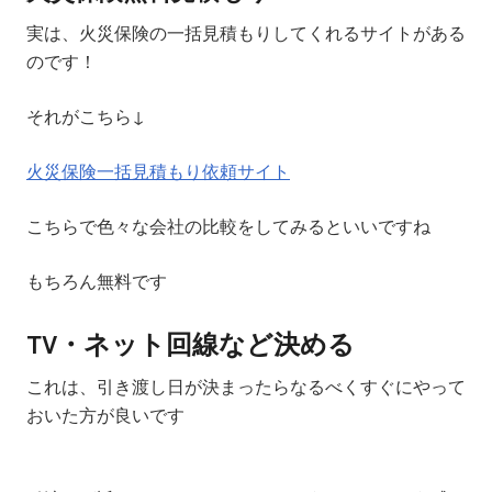
実は、火災保険の一括見積もりしてくれるサイトがある
のです！
それがこちら↓
火災保険一括見積もり依頼サイト
こちらで色々な会社の比較をしてみるといいですね
もちろん
無料
です
TV・ネット回線など決める
これは、引き渡し日が決まったら
なるべくすぐに
やって
おいた方が良いです