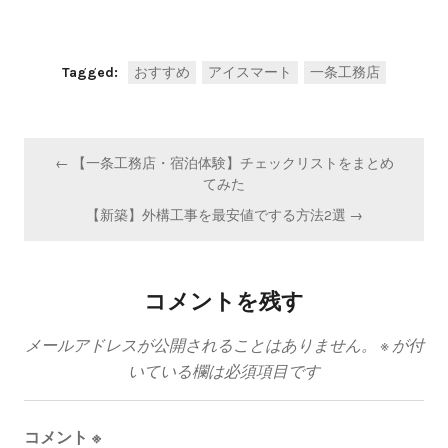
Tagged:
おすすめ
アイスマート
一条工務店
投
← 【一条工務店・宿泊体験】チェックリストをまとめ
稿
てみた
ナ
【新築】外構工事を最安値でする方法2選 →
ビ
ゲ
ー
コメントを残す
シ
メールアドレスが公開されることはありません。
※
が付
ョ
いている欄は必須項目です
ン
コメント
※