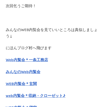
次回乞うご期待！
みんなのWEB内覧会を見ていいところは真似しましょ
う↓
にほんブログ村へ飛びます
Web内覧会＊一条工務店
みんなのWeb内覧会
WEB内覧会＊玄関
web内覧会＊収納・クローゼット♪