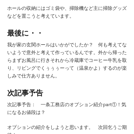
ホールの収納にはゴミ袋や、掃除機など主に掃除グッズ
などを置こうと考えています。
最後に・・
我が家の玄関ホールはいかがでしたか？ 何も考えてな
いようで意外と考えて作っているんです。外から帰った
らまずお風呂に行きそれから冷蔵庫でコーヒー牛乳を取
り、リビングでくぅぅぅーって（温泉かよ）するのが楽
しみで仕方ありません。
次記事予告
次記事予告：
一条工務店のオプション紹介part①！気
になるお値段は？
オプションの紹介をしようと思います。 次回乞うご期