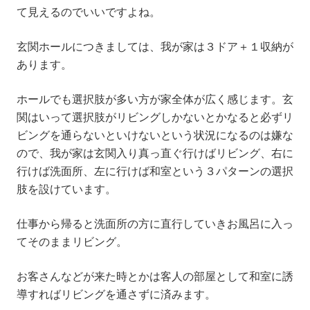
て見えるのでいいですよね。
玄関ホールにつきましては、我が家は３ドア＋１収納が
あります。
ホールでも選択肢が多い方が家全体が広く感じます。玄
関はいって選択肢がリビングしかないとかなると必ずリ
ビングを通らないといけないという状況になるのは嫌な
ので、我が家は玄関入り真っ直ぐ行けばリビング、右に
行けば洗面所、左に行けば和室という３パターンの選択
肢を設けています。
仕事から帰ると洗面所の方に直行していきお風呂に入っ
てそのままリビング。
お客さんなどが来た時とかは客人の部屋として和室に誘
導すればリビングを通さずに済みます。