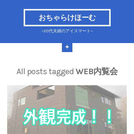
おちゃらけほーむ
~20代夫婦のアイスマート~
All posts tagged
WEB内覧会