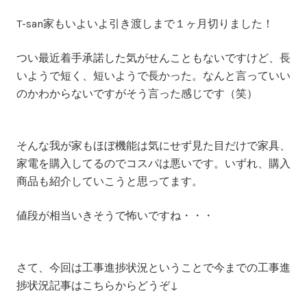
T-san家もいよいよ引き渡しまで１ヶ月切りました！
つい最近着手承諾した気がせんこともないですけど、長
いようで短く、短いようで長かった。なんと言っていい
のかわからないですがそう言った感じです（笑）
そんな我が家もほぼ機能は気にせず見た目だけで家具、
家電を購入してるのでコスパは悪いです。いずれ、購入
商品も紹介していこうと思ってます。
値段が相当いきそうで怖いですね・・・
さて、今回は工事進捗状況ということで今までの工事進
捗状況記事はこちらからどうぞ↓