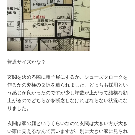
普通サイズかな？
玄関を決める際に親子扉にするか、シューズクロークを
作るかの究極の２択を迫られました。どっちも採用とい
う感じが良かったのですが少し坪数が上がって結構な額
上がるのでどちらかを断念しなければならない状況にな
りました。
玄関は家の顔というくらいなので玄関は大きい方が大き
い家に見えるなんて言いますが、別に大きい家に見られ