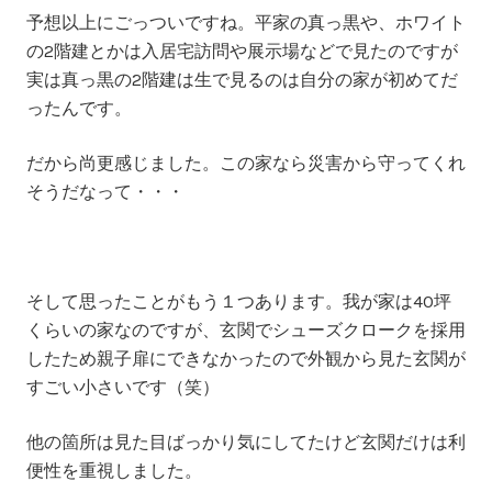
予想以上にごっついですね。平家の真っ黒や、ホワイト
の2階建とかは入居宅訪問や展示場などで見たのですが
実は真っ黒の2階建は生で見るのは自分の家が初めてだ
ったんです。
だから尚更感じました。この家なら災害から守ってくれ
そうだなって・・・
そして思ったことがもう１つあります。我が家は40坪
くらいの家なのですが、玄関でシューズクロークを採用
したため親子扉にできなかったので外観から見た玄関が
すごい小さいです（笑）
他の箇所は見た目ばっかり気にしてたけど玄関だけは利
便性を重視しました。