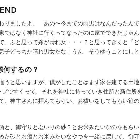
END
わりましたよ。 あの〜今までの雨男はなんだったんで
家ではなく神社に行くってなったのに家でできたじゃん
で、ふと思って嫁が晴れ女・・・？と思ってきくと『ど
息子どっちか晴れ男女だな！うん。そうゆうことにしと
際何するの？
違うと思いますが、僕がしたことはまず家を建てる土地
ップですくって、それを神社に持っていき住所と新住所
て、神主さんに拝んでもらい、お祓いをしてもらい笹の
酒と、御守りと塩いりの砂？とお米みたいなのをもらい
めた砂とお酒とお米みたいなやつを一緒に戻して、御守