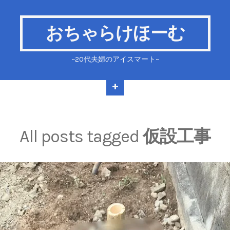
おちゃらけほーむ
~20代夫婦のアイスマート~
All posts tagged
仮設工事