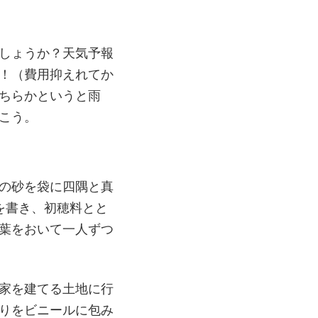
しょうか？天気予報
！（費用抑えれてか
ちらかというと雨
こう。
の砂を袋に四隅と真
を書き、初穂料とと
葉をおいて一人ずつ
家を建てる土地に行
りをビニールに包み