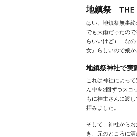
地鎮祭 THE 
はい。地鎮祭無事終
でも大雨だったので
らいいけど） なの
女』らしいので娘か
地鎮祭神社で実
これは神社によって
ん中を2回ずつスコ
もに神主さんに渡し
拝みました。
そして、神社からお
き、元のところに清