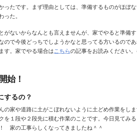
かったです。まず理由としては、準備するものがほぼな
わった。
とがないからなんとも言えませんが、家でやると準備す
なので今後どっちでしようかなと思ってる方いるのであ
ます。家でやる場合は
こちら
の記事をお読みください。
開始！
にするの？
んの家や道路に土がこぼれないように土どめ作業をしま
クを１段や２段先に積む作業のことです。今日見てみる
！ 家の工事らしくなってきましたね＾＾