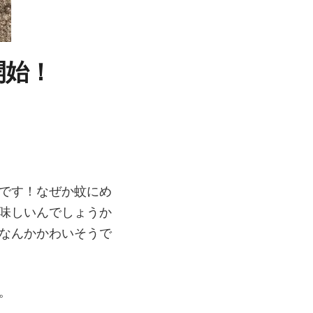
開始！
です！なぜか蚊にめ
味しいんでしょうか
なんかかわいそうで
。