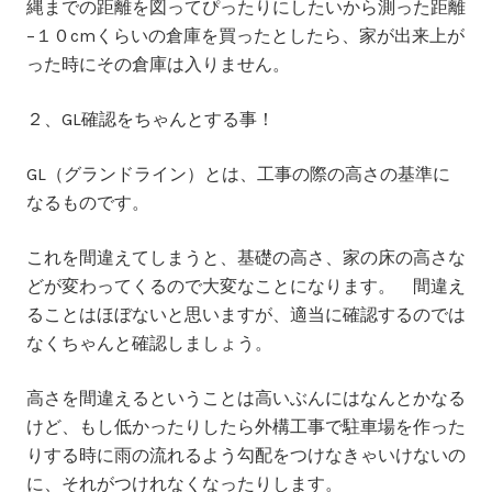
縄までの距離を図ってぴったりにしたいから測った距離
−１０cmくらいの倉庫を買ったとしたら、家が出来上が
った時にその倉庫は入りません。
２
、
GL確認をちゃんとする事
！
GL（グランドライン）とは、工事の際の
高さの基準
に
なるものです。
これを間違えてしまうと、基礎の高さ、家の床の高さな
どが変わってくるので大変なことになります。 間違え
ることはほぼないと思いますが、適当に確認するのでは
なく
ちゃんと確認
しましょう。
高さを間違えるということは高いぶんにはなんとかなる
けど、もし低かったりしたら外構工事で駐車場を作った
りする時に雨の流れるよう勾配をつけなきゃいけないの
に、それがつけれなくなったりします。