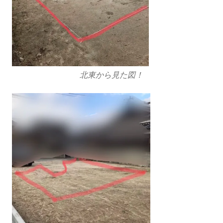
北東から見た図！