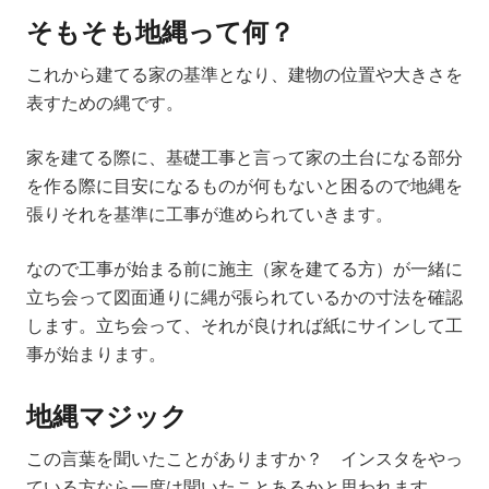
そもそも地縄って何？
これから建てる家の基準となり、
建物の位置や大きさを
表すための縄
です。
家を建てる際に、基礎工事と言って家の土台になる部分
を作る際に目安になるものが何もないと困るので地縄を
張りそれを基準に工事が進められていきます。
なので工事が始まる前に施主（家を建てる方）が一緒に
立ち会って図面通りに縄が張られているかの寸法を確認
します。立ち会って、それが良ければ紙にサインして工
事が始まります。
地縄マジック
この言葉を聞いたことがありますか？ インスタをやっ
ている方なら一度は聞いたことあるかと思われます。