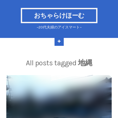
おちゃらけほーむ
~20代夫婦のアイスマート~
All posts tagged
地縄