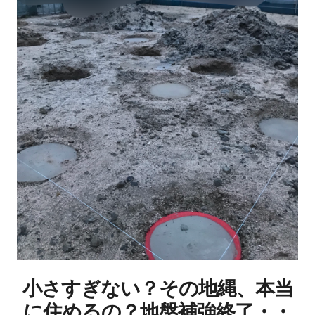
小さすぎない？その地縄、本当
に住めるの？地盤補強終了・・