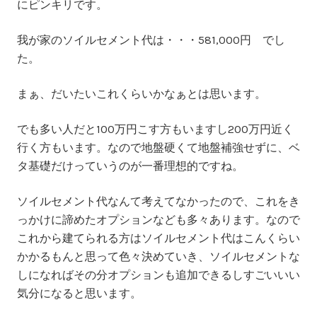
にピンキリです。
我が家のソイルセメント代は・・・
581,000円
でし
た。
まぁ、だいたいこれくらいかなぁとは思います。
でも多い人だと100万円こす方もいますし200万円近く
行く方もいます。なので地盤硬くて地盤補強せずに、ベ
タ基礎だけっていうのが一番理想的ですね。
ソイルセメント代なんて考えてなかったので、これをき
っかけに諦めたオプションなども多々あります。なので
これから建てられる方はソイルセメント代はこんくらい
かかるもんと思って色々決めていき、ソイルセメントな
しになればその分オプションも追加できるしすごいいい
気分になると思います。