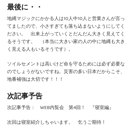
最後に・・
地縄マジックにかかる人は10人中10人と営業さんが言っ
てましたので、小さすぎても落ち込まないようにしてく
ださい。 出来上がっていくとだんだん大きく見えてく
るそうです。 （本当に大きい家の人の中に地縄も大き
く見える人もいるそうです）。
ソイルセメントは高いけど命を守るためには必ず必要な
のでしょうがないですね。災害の多い日本だからこそ、
地番補強は大切です！！！
次記事予告
次記事予告：
WEB内覧会 第4回！ 『寝室編』
次回は寝室紹介しちゃいます。 乞うご期待！