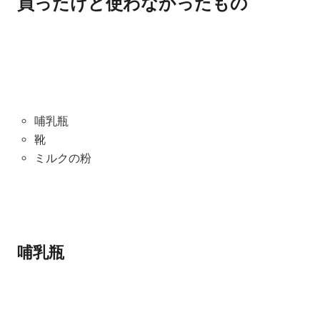
買ったけど使わなかったもの
哺乳瓶
靴
ミルクの粉
哺乳瓶