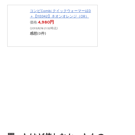
コンビCombi クイックウォーマーLED
＋【113342】ネオンオレンジ（OR）
4,980円
価格:
(2019/8/16 21:52時点)
感想(0件)